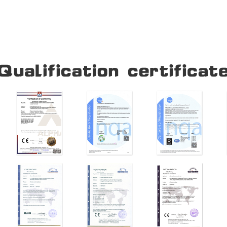
Our Company