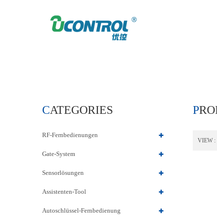
HOME
PRODUCTS
CATEGORIES
PR
RF-Fernbedienungen
VIEW :
Gate-System
Sensorlösungen
Assistenten-Tool
Autoschlüssel-Fernbedienung