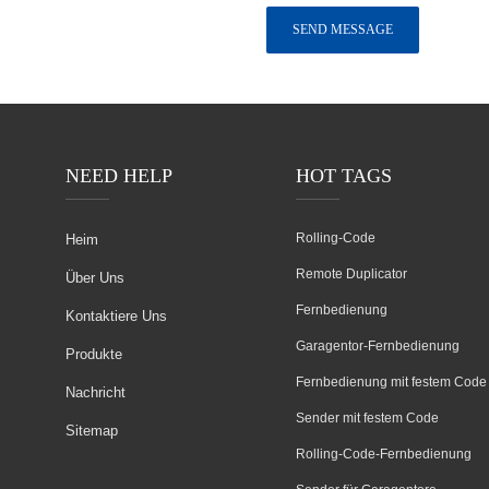
NEED HELP
HOT TAGS
Rolling-Code
Heim
Remote Duplicator
Über Uns
Fernbedienung
Kontaktiere Uns
Garagentor-Fernbedienung
Produkte
Fernbedienung mit festem Code
Nachricht
Sender mit festem Code
Sitemap
Rolling-Code-Fernbedienung