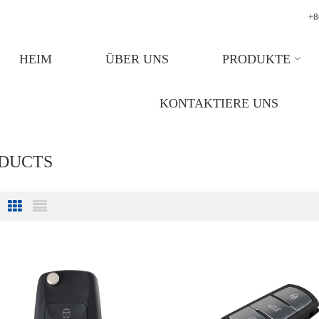
+8
HEIM
ÜBER UNS
PRODUKTE
KONTAKTIERE UNS
ODUCTS
Grid View
List View