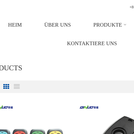
+8
HEIM
ÜBER UNS
PRODUKTE
KONTAKTIERE UNS
ODUCTS
Grid View
List View