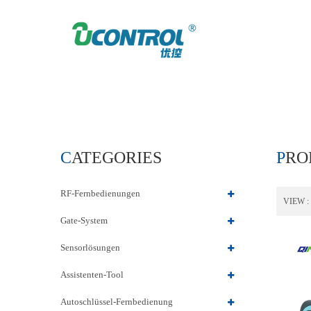
HOME
PRODUCTS
CATEGORIES
PR
RF-Fernbedienungen
VIEW :
Gate-System
Sensorlösungen
Assistenten-Tool
Autoschlüssel-Fernbedienung