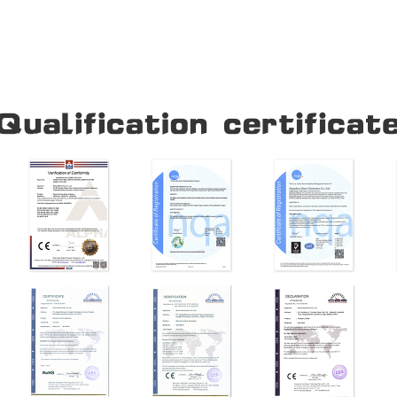
Our Company