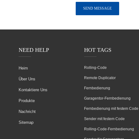
NEED HELP
HOT TAGS
Rolling-Code
Heim
Remote Duplicator
Über Uns
Fernbedienung
Kontaktiere Uns
Garagentor-Fernbedienung
Produkte
Fernbedienung mit festem Code
Nachricht
Sender mit festem Code
Sitemap
Rolling-Code-Fernbedienung